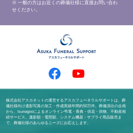
※ 一般の方はお近くの葬儀社様に直接お問い合わ
せください。
株式会社アスカネットの運営するアスカフューネラルサポートは、葬
儀社様向け遺影写真の加工・作成実績年間約
50
万件。葬儀演出の企画
から、tsunagooによるオンライン弔電・香典・供花・供物、不動産相
続サービス、遺影額・電照額、システム機器・サプライ用品販売ま
で、葬儀社様のあらゆるニーズにお応えします。