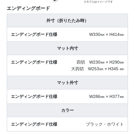
エンディングボード
外寸（折りたたみ時）
W330㎜ × H414㎜
マット内寸
四切 W230㎜ × H290㎜
大四切 W253㎜ × H345 ㎜
マット外寸
W286㎜ × H377㎜
カラー
ブラック・ホワイト