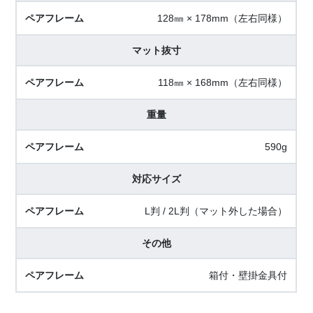
128㎜ × 178mm（左右同様）
マット抜寸
118㎜ × 168mm（左右同様）
重量
590g
対応サイズ
L判 / 2L判（マット外した場合）
その他
箱付・壁掛金具付