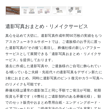
遺影写真おまとめ・リメイクサービス
真心を込めて大切に。遺影写真作成年間
50
万枚の実績をもつ
アスカフューネラルサポートでは、ご遺族様のお手元に渡っ
た遺影写真の”その後”に着目し、葬儀社様の新しいアフター
サービスとして展開できる「遺影写真おまとめ・リメイクサ
ービス」を提供しております。
過去に作成した遺影写真や、ご遺族様のご自宅に飾られてい
る/眠っているご夫婦・先祖代々の遺影写真をデザイン新たに
1枚におまとめ。同時に遺影写真のピント復元やカラー写真へ
のリメイクも可能です。
葬儀社様は通常の遺影加工と同じ手順でご発注が可能、初期
投資も不要です（※弊社とご遺影契約のある葬儀社様）。額
でのセット販売やおまとめ専用台紙・エンディングボード・
ペアフレームなど、ご提供方法のラインナップも充実してお