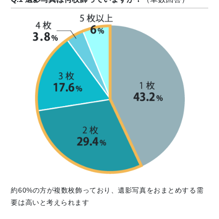
約60%の方が複数枚飾っており、遺影写真をおまとめする需
要は高いと考えられます