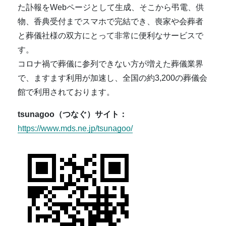
た訃報をWebページとして生成、そこから弔電、供
物、香典受付までスマホで完結でき、喪家や会葬者
と葬儀社様の双方にとって非常に便利なサービスで
す。
コロナ禍で葬儀に参列できない方が増えた葬儀業界
で、ますます利用が加速し、全国の約3,200の葬儀会
館で利用されております。
tsunagoo（つなぐ）サイト：
https://www.mds.ne.jp/tsunagoo/