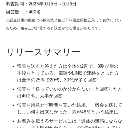
調査期間：2023年9月5日～9月6日
回答数 ：400名
※調査結果の数値は小数点第２位以下を適宜四捨五入して表示してい
るため、積み上げ計算すると誤差がでる場合があります。
リリースサマリー
弔電を送ると答えた方は全体の2割で、8割が別の
手段をとっている。電話やLINEで連絡をとった方
は全体の25％で20代、30代が多く回答
弔電を「送っていいのか分からない」と回答した方
は40.2％。大半が回答
弔電を用意せず時間を置いた結果、「機会を逃して
しまい何も出来なかった」方が48％という結果に
お悔みを伝えるサービスには「遺族の迷惑にならな
い」、「手間がかからない」の2点が求められてい