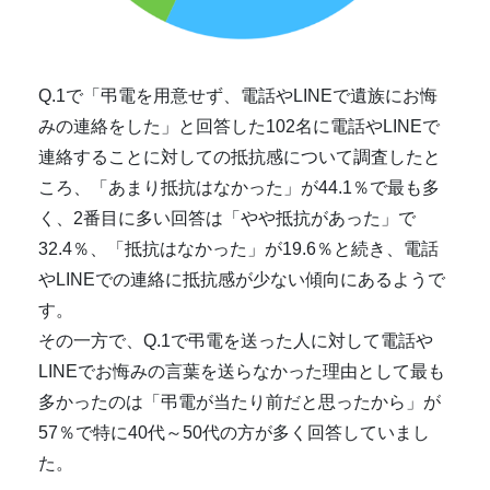
Q.1で「弔電を用意せず、電話やLINEで遺族にお悔
みの連絡をした」と回答した102名に電話やLINEで
連絡することに対しての抵抗感について調査したと
ころ、「あまり抵抗はなかった」が44.1％で最も多
く、2番目に多い回答は「やや抵抗があった」で
32.4％、「抵抗はなかった」が19.6％と続き、電話
やLINEでの連絡に抵抗感が少ない傾向にあるようで
す。
その一方で、Q.1で弔電を送った人に対して電話や
LINEでお悔みの言葉を送らなかった理由として最も
多かったのは「弔電が当たり前だと思ったから」が
57％で特に40代～50代の方が多く回答していまし
た。