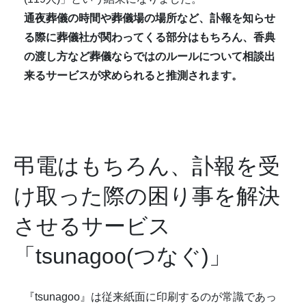
通夜葬儀の時間や葬儀場の場所など、訃報を知らせ
る際に葬儀社が関わってくる部分はもちろん、香典
の渡し方など葬儀ならではのルールについて相談出
来るサービスが求められると推測されます。
弔電はもちろん、訃報を受
け取った際の困り事を解決
させるサービス
「tsunagoo(つなぐ)」
『tsunagoo』は従来紙面に印刷するのが常識であっ