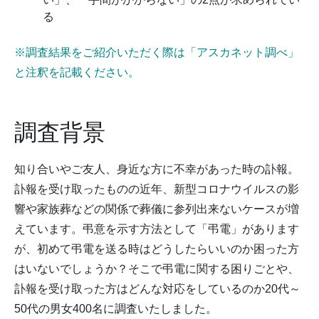
る
※調査結果をご紹介いただく際は「アスカネット調べ」
と注釈を記載ください。
調査背景
知り合いやご友人、身近な方に不幸があった時の訃報。
訃報を受け取ったものの近年、新型コロナウイルスの影
響や家族葬などの関係で葬儀に参列出来ないケースが増
えています。弔意を示す方法として「弔電」があります
が、初めて弔電を送る時はどうしたらいいのか困った方
はいないでしょうか？そこで弔電に関する困りごとや、
訃報を受け取った方はどんな対応をしているのか20代～
50代の男女400名に調査いたしました。