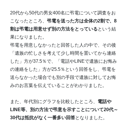
20代から50代の男女400名に弔電について調査をお
こなったところ、
弔電を送った方は全体の2割で、8
割は弔電は用意せず別の方法をとっている
という結
果になりました。
弔電を用意しなかったと回答した人の中で、その後
「遺族の忙しさを考えて少し時間を置いてから連絡
した」方が37.5％で、「電話やLINEで遺族にお悔み
の連絡をした」方が25.5％という回答をし、弔電を
送らなかった場合でも別の手段で遺族に対してお悔
みのお言葉を伝えていることがわかりました。
また、年代別にグラフを比較したところ、
電話や
LINE等、別の方法で弔意を示すことについて20代～
30代は抵抗がなく一番多い回答
となりました。