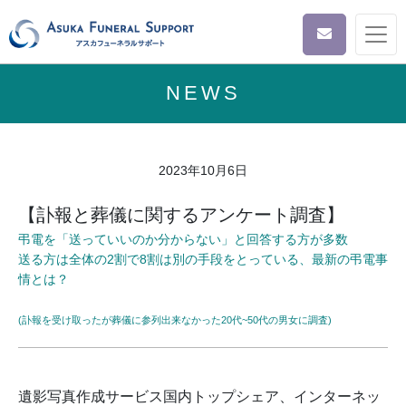
NEWS
2023年10月6日
【訃報と葬儀に関するアンケート調査】
弔電を「送っていいのか分からない」と回答する方が多数
送る方は全体の2割で8割は別の手段をとっている、最新の弔電事
情とは？
(訃報を受け取ったが葬儀に参列出来なかった20代~50代の男女に調査)
遺影写真作成サービス国内トップシェア、インターネッ