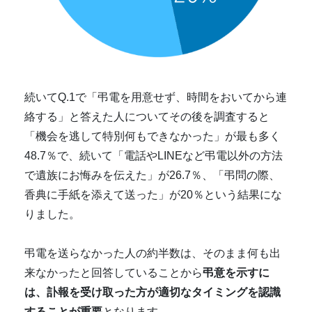
続いてQ.1で「弔電を用意せず、時間をおいてから連
絡する」と答えた人についてその後を調査すると
「機会を逃して特別何もできなかった」が最も多く
48.7％で、続いて「電話やLINEなど弔電以外の方法
で遺族にお悔みを伝えた」が26.7％、「弔問の際、
香典に手紙を添えて送った」が20％という結果にな
りました。
弔電を送らなかった人の約半数は、そのまま何も出
来なかったと回答していることから
弔意を示すに
は、訃報を受け取った方が適切なタイミングを認識
することが重要
となります。