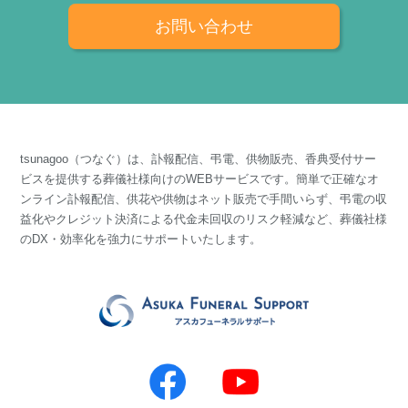
お問い合わせ
tsunagoo（つなぐ）は、訃報配信、弔電、供物販売、香典受付サー
ビスを提供する葬儀社様向けのWEBサービスです。簡単で正確なオ
ンライン訃報配信、供花や供物はネット販売で手間いらず、弔電の収
益化やクレジット決済による代金未回収のリスク軽減など、葬儀社様
のDX・効率化を強力にサポートいたします。