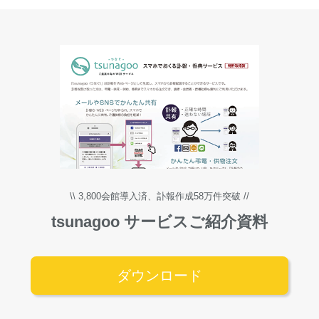
\\
3,800会館導入済、訃報作成58万件突破
//
tsunagoo サービス
ご紹介資料
ダウンロード