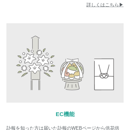
詳しくはこちら▶︎
EC機能
訃報を知った方は届いた訃報のWEBページから供花供